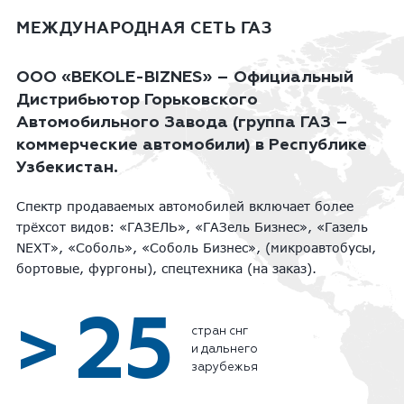
МЕЖДУНАРОДНАЯ СЕТЬ ГАЗ
ООО «BEKOLE-BIZNES» – Официальный
Дистрибьютор Горьковского
Автомобильного Завода (группа ГАЗ –
коммерческие автомобили) в Республике
Узбекистан.
Спектр продаваемых автомобилей включает более
трёхсот видов: «ГАЗЕЛЬ», «ГАЗель Бизнес», «Газель
NEXT», «Соболь», «Соболь Бизнес», (микроавтобусы,
бортовые, фургоны), спецтехника (на заказ).
25
>
стран снг
и дальнего
зарубежья