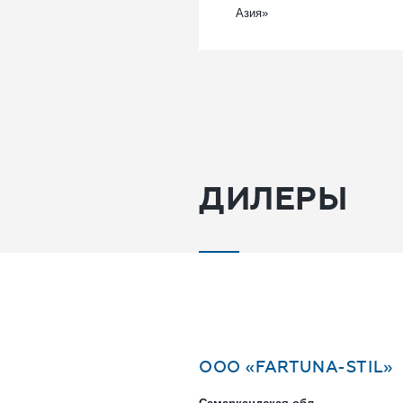
Азия»
ДИЛЕРЫ
OOO «FARTUNA-STIL»