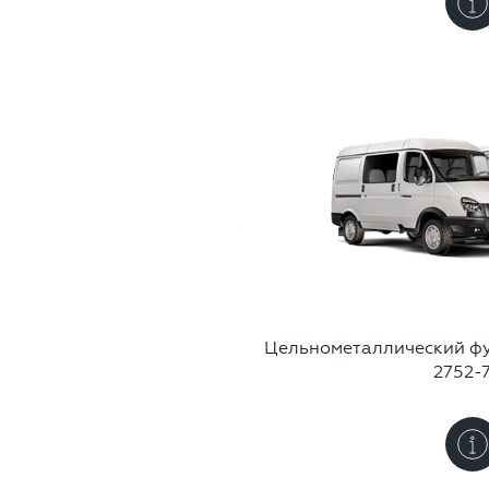
Цельнометаллический ф
2752-