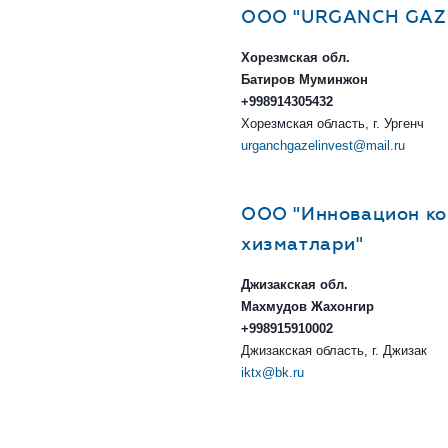
ООО "URGANCH GAZE
Хорезмская обл.
Батиров Муминжон
+998914305432
Хорезмская область, г. Ургенч
urganchgazelinvest@mail.ru
ООО "Инновацион ко
хизматлари"
Джизакская обл.
Махмудов Жахонгир
+998915910002
Джизакская область, г. Джизак
iktx@bk.ru