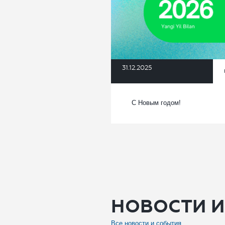
31.12.2025
С Новым годом!
НОВОСТИ И
Все новости и события