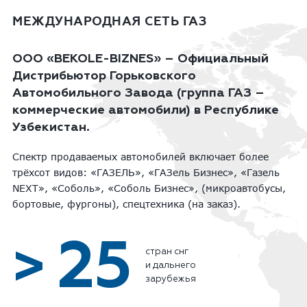
МЕЖДУНАРОДНАЯ СЕТЬ ГАЗ
ООО «BEKOLE-BIZNES» – Официальный
Дистрибьютор Горьковского
Автомобильного Завода (группа ГАЗ –
коммерческие автомобили) в Республике
Узбекистан.
Спектр продаваемых автомобилей включает более
трёхсот видов: «ГАЗЕЛЬ», «ГАЗель Бизнес», «Газель
NEXT», «Соболь», «Соболь Бизнес», (микроавтобусы,
бортовые, фургоны), спецтехника (на заказ).
25
>
стран снг
и дальнего
зарубежья