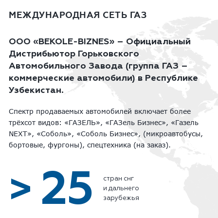
МЕЖДУНАРОДНАЯ СЕТЬ ГАЗ
ООО «BEKOLE-BIZNES» – Официальный
Дистрибьютор Горьковского
Автомобильного Завода (группа ГАЗ –
коммерческие автомобили) в Республике
Узбекистан.
Спектр продаваемых автомобилей включает более
трёхсот видов: «ГАЗЕЛЬ», «ГАЗель Бизнес», «Газель
NEXT», «Соболь», «Соболь Бизнес», (микроавтобусы,
бортовые, фургоны), спецтехника (на заказ).
25
>
стран снг
и дальнего
зарубежья