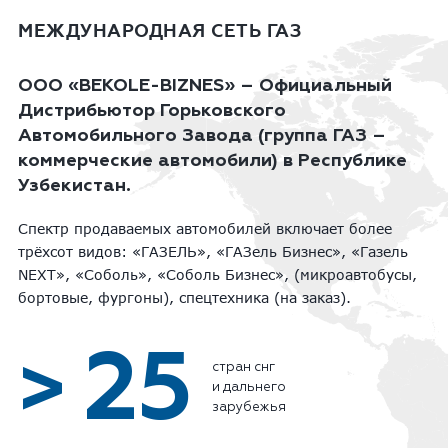
МЕЖДУНАРОДНАЯ СЕТЬ ГАЗ
ООО «BEKOLE-BIZNES» – Официальный
Дистрибьютор Горьковского
Автомобильного Завода (группа ГАЗ –
коммерческие автомобили) в Республике
Узбекистан.
Спектр продаваемых автомобилей включает более
трёхсот видов: «ГАЗЕЛЬ», «ГАЗель Бизнес», «Газель
NEXT», «Соболь», «Соболь Бизнес», (микроавтобусы,
бортовые, фургоны), спецтехника (на заказ).
25
>
стран снг
и дальнего
зарубежья