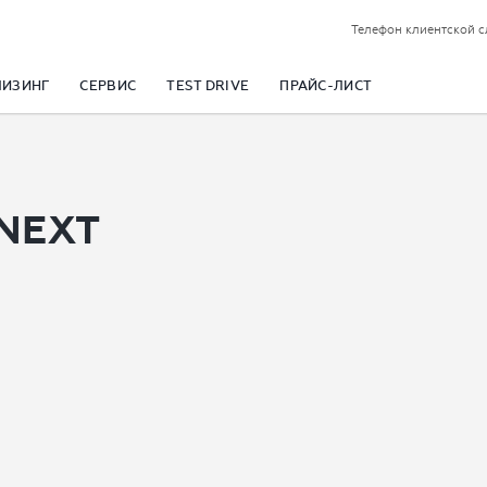
Телефон клиентской 
ЛИЗИНГ
СЕРВИС
TEST DRIVE
ПРАЙС-ЛИСТ
 NEXT