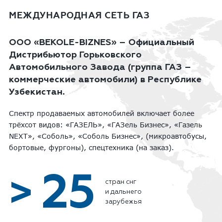
МЕЖДУНАРОДНАЯ СЕТЬ ГАЗ
ООО «BEKOLE-BIZNES» – Официальный
Дистрибьютор Горьковского
Автомобильного Завода (группа ГАЗ –
коммерческие автомобили) в Республике
Узбекистан.
Спектр продаваемых автомобилей включает более
трёхсот видов: «ГАЗЕЛЬ», «ГАЗель Бизнес», «Газель
NEXT», «Соболь», «Соболь Бизнес», (микроавтобусы,
бортовые, фургоны), спецтехника (на заказ).
25
>
стран снг
и дальнего
зарубежья