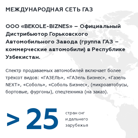
МЕЖДУНАРОДНАЯ СЕТЬ ГАЗ
ООО «BEKOLE-BIZNES» – Официальный
Дистрибьютор Горьковского
Автомобильного Завода (группа ГАЗ –
коммерческие автомобили) в Республике
Узбекистан.
Спектр продаваемых автомобилей включает более
трёхсот видов: «ГАЗЕЛЬ», «ГАЗель Бизнес», «Газель
NEXT», «Соболь», «Соболь Бизнес», (микроавтобусы,
бортовые, фургоны), спецтехника (на заказ).
25
>
стран снг
и дальнего
зарубежья