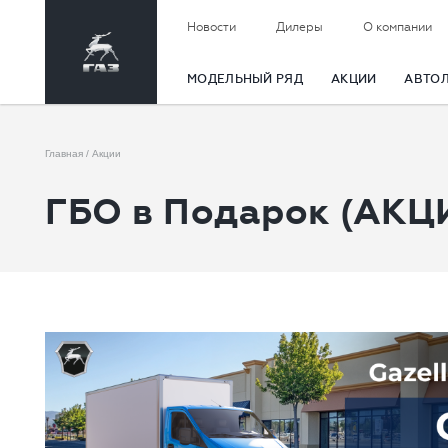
Новости
Дилеры
О компании
МОДЕЛЬНЫЙ РЯД
АКЦИИ
АВТО
Главная
Акции
ГБО в Подарок (АК