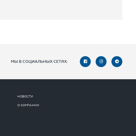
МЫ В СОЦИАЛЬНЫХ СЕТЯХ:
НОВОСТИ
О КОМПАНИИ