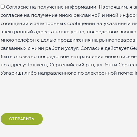
Согласие на получение информации. Настоящим, я 
согласие на получение мною рекламной и иной информ
сообщений и электронных сообщений на указанный м
электронный адрес, а также устно, посредством звонк
мною телефон с целью продвижения на рынке товаров 
связанных с ними работ и услуг. Согласие действует б
быть отозвано посредством направления мною письм
по адресу: Ташкент, Сергелийский р-н, ул. Янги Сергели
Узгариш) либо направленного по электронной почте: 