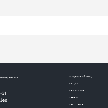
МОДЕЛЬНЫЙ РЯД
коммерческих
АКЦИИ
АВТОЛИЗИНГ
-61
СЕРВИС
les
TEST DRIVE