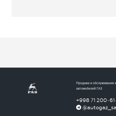
Продажа и обслуживание 
автомобилей ГАЗ
+998 71 200-61
@autogaz_sa