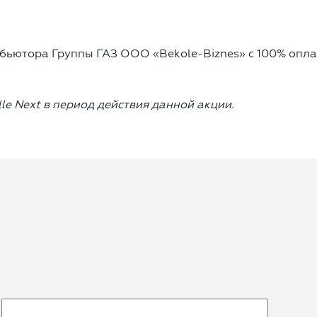
бьютора Группы ГАЗ OOO «Bekole-Biznes» с 100% опла
le
Next
в период действия данной акции.