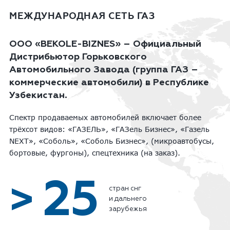
МЕЖДУНАРОДНАЯ СЕТЬ ГАЗ
ООО «BEKOLE-BIZNES» – Официальный
Дистрибьютор Горьковского
Автомобильного Завода (группа ГАЗ –
коммерческие автомобили) в Республике
Узбекистан.
Спектр продаваемых автомобилей включает более
трёхсот видов: «ГАЗЕЛЬ», «ГАЗель Бизнес», «Газель
NEXT», «Соболь», «Соболь Бизнес», (микроавтобусы,
бортовые, фургоны), спецтехника (на заказ).
25
>
стран снг
и дальнего
зарубежья